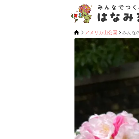
アメリカ山公園
みんな