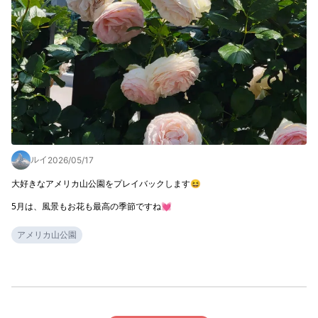
ルイ
2026/05/17
大好きなアメリカ山公園をプレイバックします😆

5月は、風景もお花も最高の季節ですね💓
アメリカ山公園