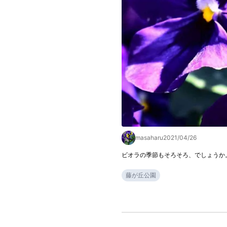
masaharu
2021/04/26
ビオラの季節もそろそろ、でしょうか
藤が丘公園