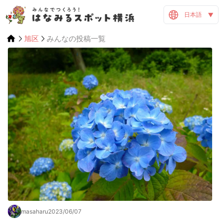
日本語
旭区
みんなの投稿一覧
masaharu
2023/06/07