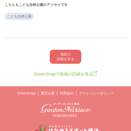
こちらもこども自然公園のアジサイです
こども自然公園
旭区の

詳細を見る
GreenSnapで投稿の詳細を見る
GreenSnap
運営企業
利用規約
プライバシーポリシー