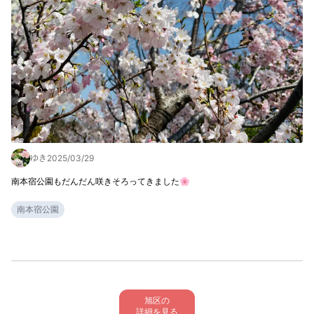
ゆき
2025/03/29
南本宿公園もだんだん咲きそろってきました🌸
南本宿公園
旭区の

詳細を見る