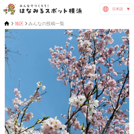
日本語
旭区
みんなの投稿一覧