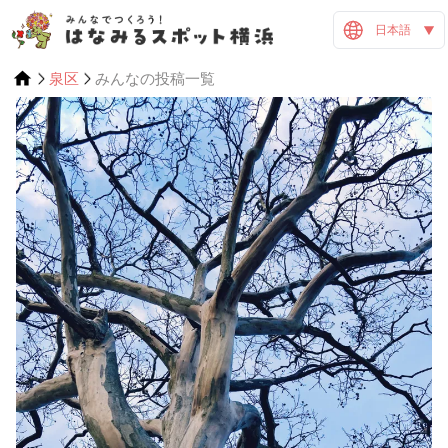
日本語
泉区
みんなの投稿一覧