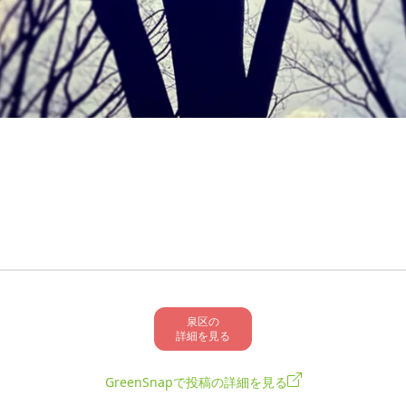
泉区の

詳細を見る
GreenSnapで投稿の詳細を見る