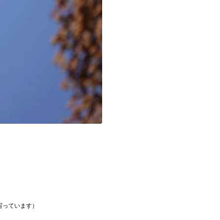


写っています）