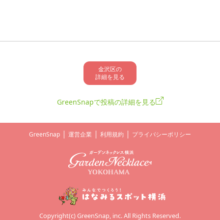
金沢区の

詳細を見る
GreenSnapで投稿の詳細を見る
GreenSnap
運営企業
利用規約
プライバシーポリシー
Copyright(c) GreenSnap, inc. All Rights Reserved.