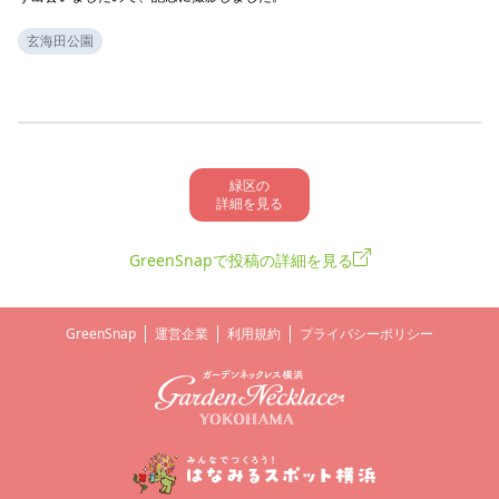
玄海田公園
緑区の

詳細を見る
GreenSnapで投稿の詳細を見る
GreenSnap
運営企業
利用規約
プライバシーポリシー