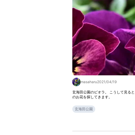
masaharu
2021/04/19
玄海田公園のビオラ。 こうして見ると
のお花を探してきます。
玄海田公園