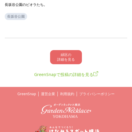
長坂谷公園のビオラたち。
長坂谷公園
緑区の

詳細を見る
GreenSnapで投稿の詳細を見る
GreenSnap
運営企業
利用規約
プライバシーポリシー