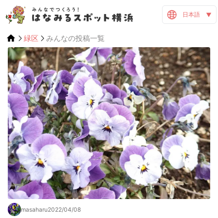
日本語
緑区
みんなの投稿一覧
masaharu
2022/04/08