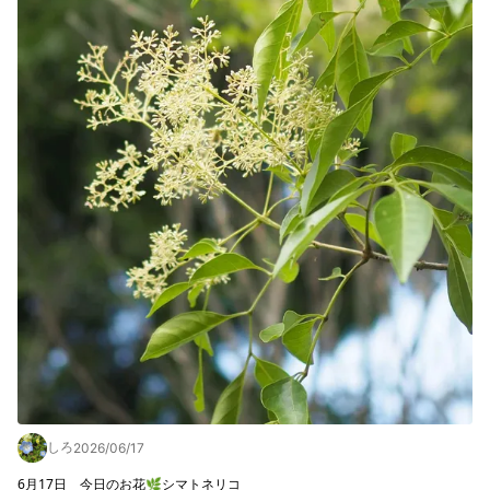
しろ
2026/06/17
6月17日　今日のお花🌿シマトネリコ
