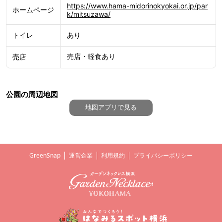
https://www.hama-midorinokyokai.or.jp/par
ホームページ
k/mitsuzawa/
あり
トイレ
売店・軽食あり
売店
三ツ沢公園
公園の周辺地図
地図アプリで見る
GreenSnap
運営企業
利用規約
プライバシーポリシー