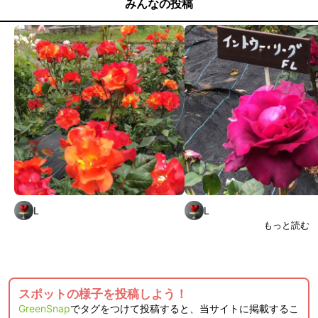
みんなの投稿
L
L
もっと読む
スポットの様子を投稿しよう！
GreenSnap
でタグをつけて投稿すると、当サイトに掲載するこ