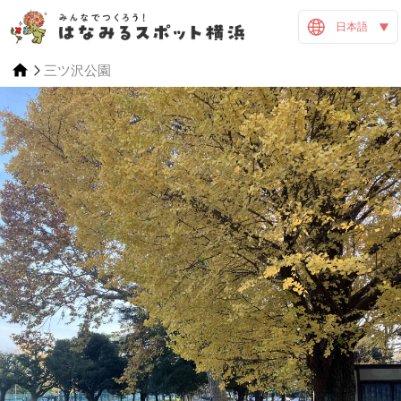
日本語
三ツ沢公園