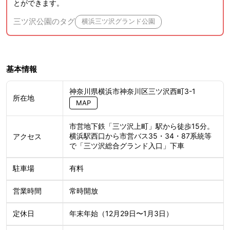
とができます。
三ツ沢公園のタグ
横浜三ツ沢グランド公園
基本情報
神奈川県横浜市神奈川区三ツ沢西町3-1
所在地
MAP
市営地下鉄「三ツ沢上町」駅から徒歩15分。
横浜駅西口から市営バス35・34・87系統等
アクセス
で「三ツ沢総合グランド入口」下車
有料
駐車場
常時開放
営業時間
年末年始（12月29日〜1月3日）
定休日