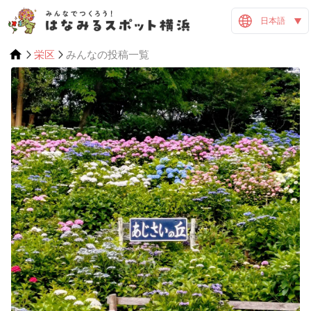
日本語
栄区
みんなの投稿一覧