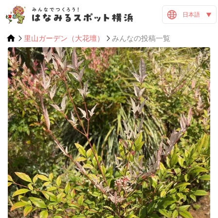
日本語
里山ガーデン（大花壇）
みんなの投稿一覧