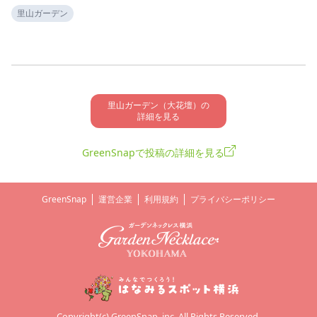
里山ガーデン
里山ガーデン（大花壇）の

詳細を見る
GreenSnapで投稿の詳細を見る
GreenSnap
運営企業
利用規約
プライバシーポリシー
Copyright(c) GreenSnap, inc. All Rights Reserved.