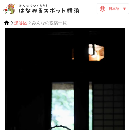
日本語
瀬谷区
みんなの投稿一覧