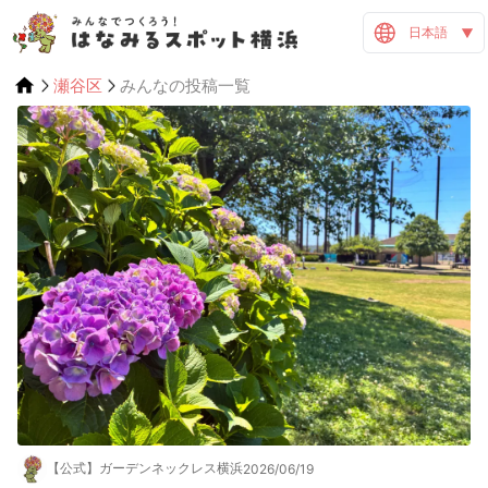
日本語
瀬谷区
みんなの投稿一覧
【公式】ガーデンネックレス横浜
2026/06/19