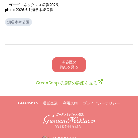
「ガーデンネックレス横浜2026」

photo 2026.6.1 瀬谷本郷公園
瀬谷本郷公園
瀬谷区の

詳細を見る
GreenSnapで投稿の詳細を見る
GreenSnap
運営企業
利用規約
プライバシーポリシー