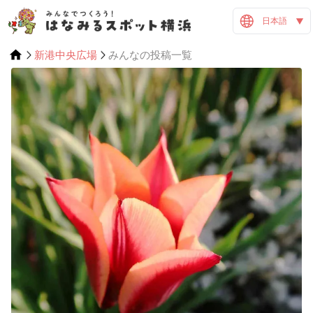
日本語
新港中央広場
みんなの投稿一覧