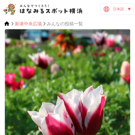
日本語
新港中央広場
みんなの投稿一覧