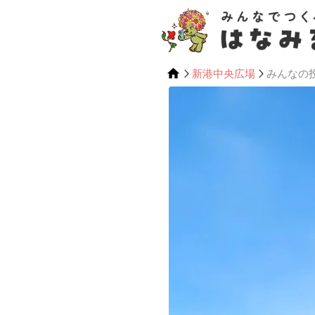
新港中央広場
みんなの