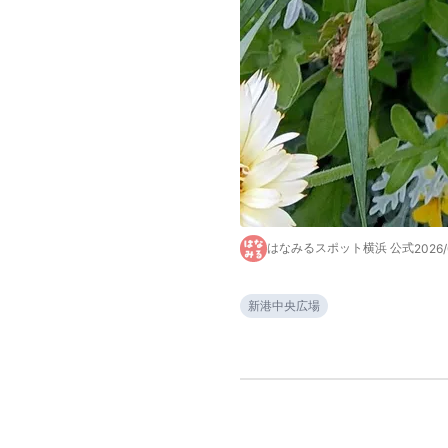
はなみるスポット横浜 公式
2026
新港中央広場