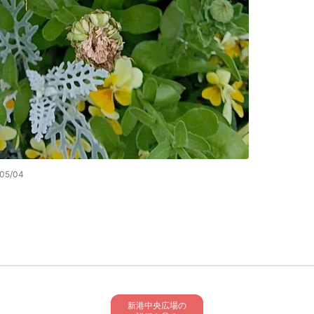
/05/04
新港中央広場の
