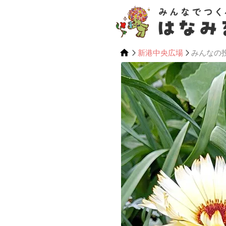
新港中央広場
みんなの