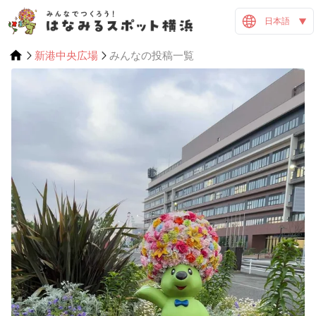
日本語
新港中央広場
みんなの投稿一覧