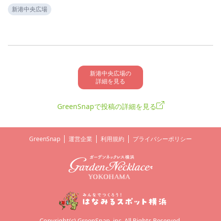
新港中央広場
新港中央広場の

詳細を見る
GreenSnapで投稿の詳細を見る
GreenSnap
運営企業
利用規約
プライバシーポリシー
Copyright(c) GreenSnap, inc. All Rights Reserved.