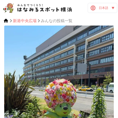
日本語
新港中央広場
みんなの投稿一覧