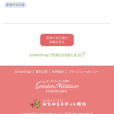
新港中央広場
新港中央広場の

詳細を見る
GreenSnapで投稿の詳細を見る
GreenSnap
運営企業
利用規約
プライバシーポリシー
Copyright(c) GreenSnap, inc. All Rights Reserved.