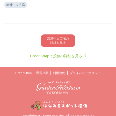
新港中央広場
新港中央広場の

詳細を見る
GreenSnapで投稿の詳細を見る
GreenSnap
運営企業
利用規約
プライバシーポリシー
Copyright(c) GreenSnap, inc. All Rights Reserved.