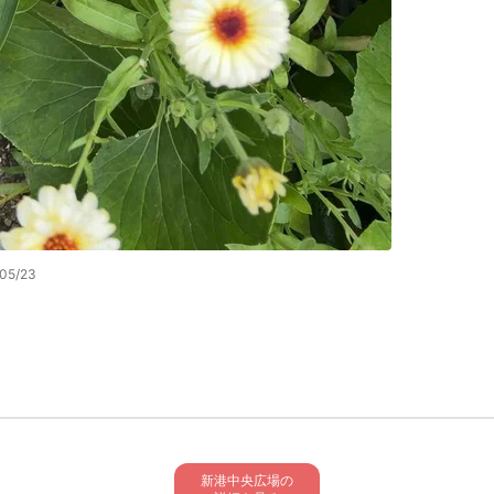
05/23
新港中央広場の
