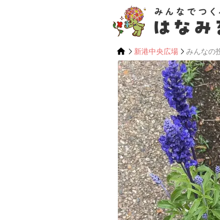
新港中央広場
みんなの