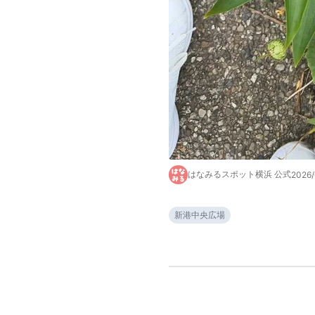
はなみるスポット横浜 公式
2026/
新港中央広場