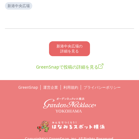
新港中央広場
新港中央広場の

詳細を見る
GreenSnapで投稿の詳細を見る
GreenSnap
運営企業
利用規約
プライバシーポリシー
Copyright(c) GreenSnap, inc. All Rights Reserved.