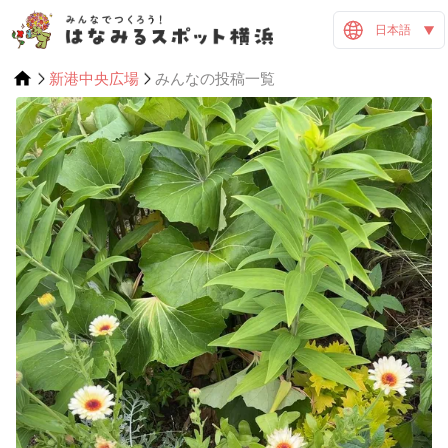
日本語
新港中央広場
みんなの投稿一覧