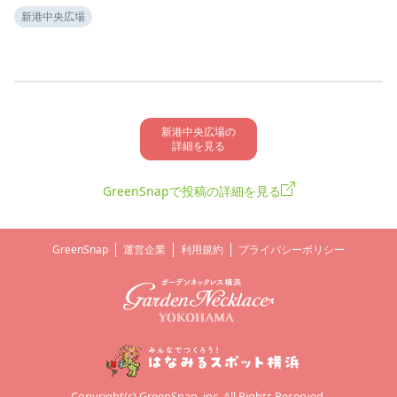
新港中央広場
新港中央広場の

詳細を見る
GreenSnapで投稿の詳細を見る
GreenSnap
運営企業
利用規約
プライバシーポリシー
Copyright(c) GreenSnap, inc. All Rights Reserved.