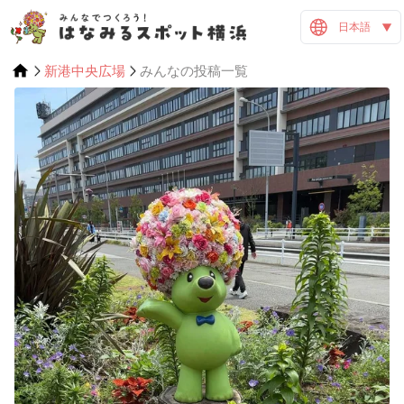
日本語
新港中央広場
みんなの投稿一覧