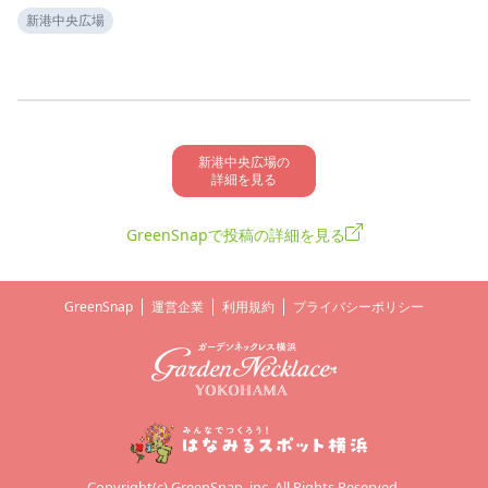
新港中央広場
新港中央広場の

詳細を見る
GreenSnapで投稿の詳細を見る
GreenSnap
運営企業
利用規約
プライバシーポリシー
Copyright(c) GreenSnap, inc. All Rights Reserved.