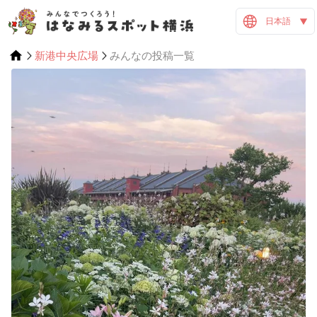
日本語
新港中央広場
みんなの投稿一覧