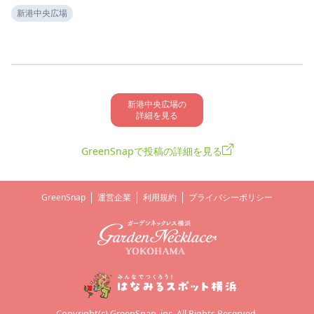
新港中央広場
新港中央広場の

詳細を見る
GreenSnapで投稿の詳細を見る
GreenSnap
運営企業
利用規約
プライバシーポリシー
Copyright(c) GreenSnap, inc. All Rights Reserved.