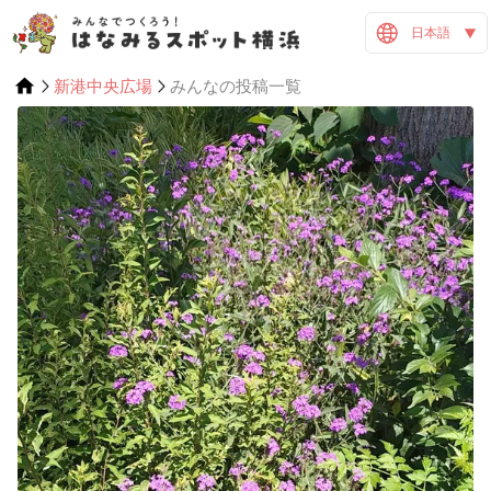
日本語
新港中央広場
みんなの投稿一覧