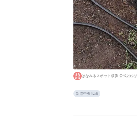
はなみるスポット横浜 公式
2026/
新港中央広場