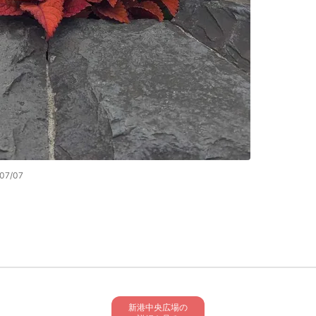
07/07
新港中央広場の
