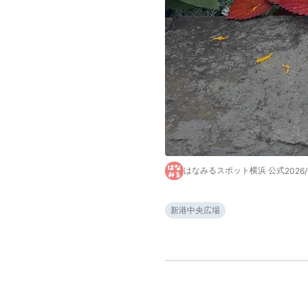
はなみるスポット横浜 公式
2026/
新港中央広場