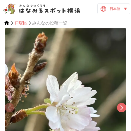
日本語
戸塚区
みんなの投稿一覧