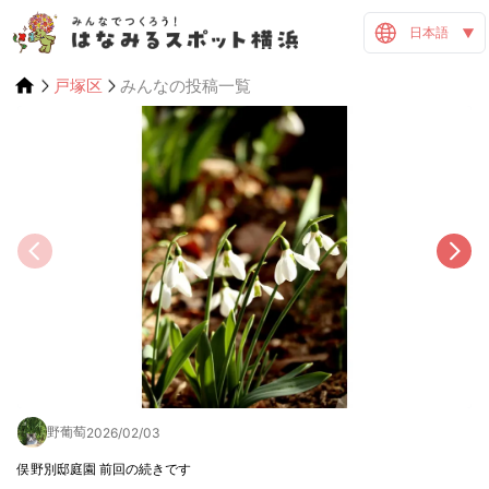
日本語
戸塚区
みんなの投稿一覧
野葡萄
2026/02/03
俣野別邸庭園 前回の続きです
