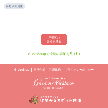
俣野別邸庭園
戸塚区の

詳細を見る
GreenSnapで投稿の詳細を見る
GreenSnap
運営企業
利用規約
プライバシーポリシー