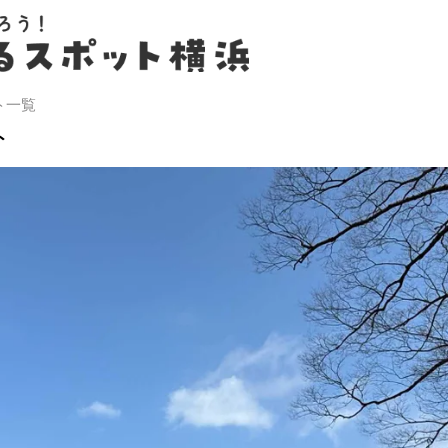
ト一覧
ト