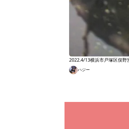
2022.4/13横浜市戸塚区
ハジー