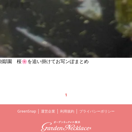
俣野別邸園 桜🌸を追い掛けてお写ンぽまとめ
1
GreenSnap
運営企業
利用規約
プライバシーポリシー