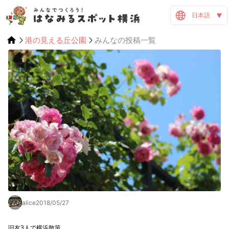
日本語
港の見える丘公園
みんなの投稿一覧
alice
2018/05/27
旧友3人で横浜散策
