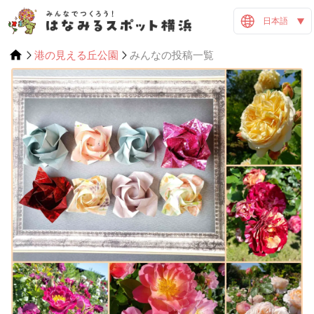
日本語
港の見える丘公園
みんなの投稿一覧