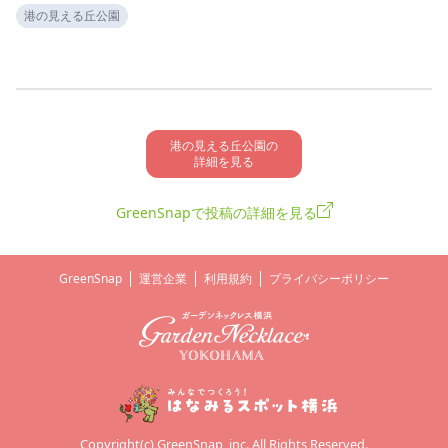
港の見える丘公園
港の見える丘公園の

詳細を見る
GreenSnapで投稿の詳細を見る
GreenSnap
運営企業
利用規約
プライバシーポリシー
Copyright(c) GreenSnap, inc. All Rights Reserved.