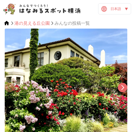
日本語
港の見える丘公園
みんなの投稿一覧