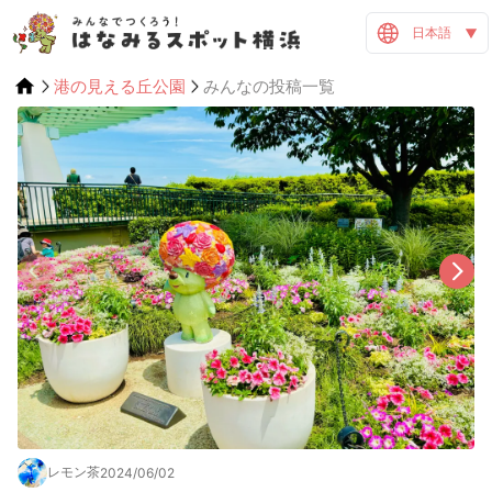
日本語
港の見える丘公園
みんなの投稿一覧
レモン茶
2024/06/02