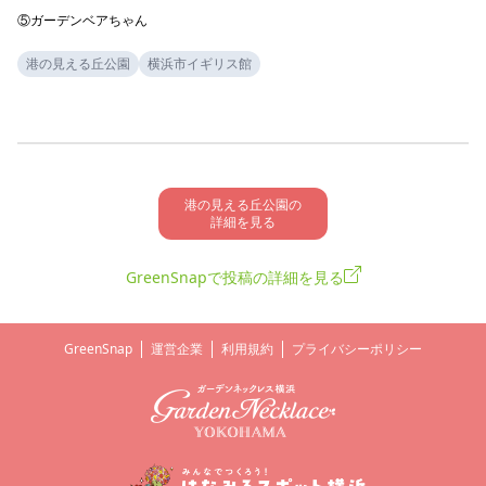
⑤ガーデンベアちゃん
港の見える丘公園
横浜市イギリス館
港の見える丘公園の

詳細を見る
GreenSnapで投稿の詳細を見る
GreenSnap
運営企業
利用規約
プライバシーポリシー