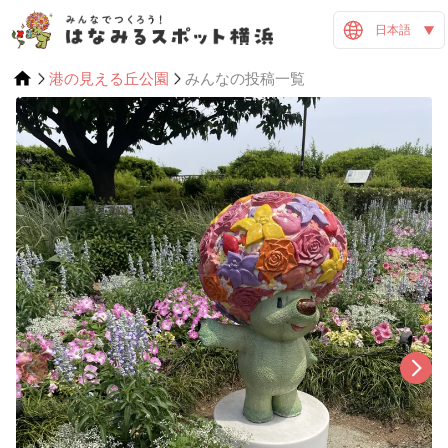
日本語
港の見える丘公園
みんなの投稿一覧