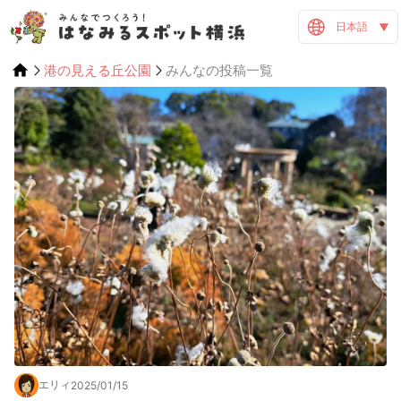
日本語
港の見える丘公園
みんなの投稿一覧
エリィ
2025/01/15