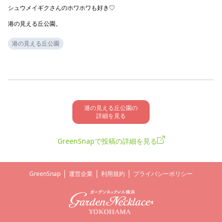
シュウメイギクさんのホワホワも好き♡

港の見える丘公園。
港の見える丘公園
港の見える丘公園の

詳細を見る
GreenSnapで投稿の詳細を見る
GreenSnap
運営企業
利用規約
プライバシーポリシー