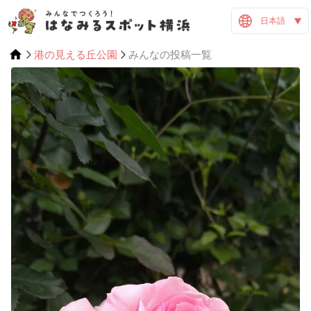
日本語
港の見える丘公園
みんなの投稿一覧