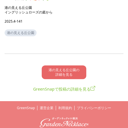
港の見える丘公園

イングリッシュローズの庭から

2025.4-141
港の見える丘公園
港の見える丘公園の

詳細を見る
GreenSnapで投稿の詳細を見る
GreenSnap
運営企業
利用規約
プライバシーポリシー