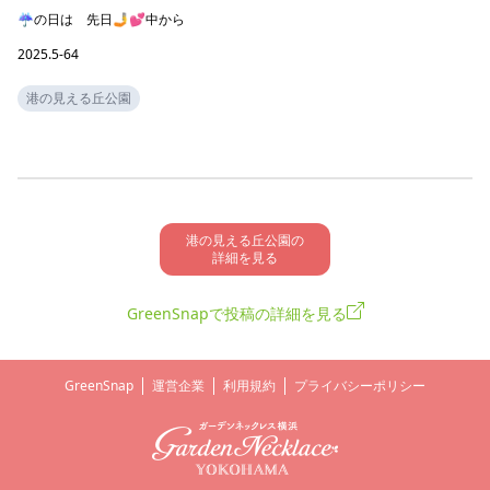
☔の日は　先日🤳💕中から

2025.5-64
港の見える丘公園
港の見える丘公園の

詳細を見る
GreenSnapで投稿の詳細を見る
GreenSnap
運営企業
利用規約
プライバシーポリシー