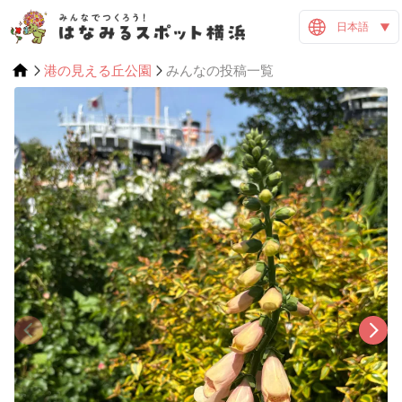
日本語
港の見える丘公園
みんなの投稿一覧