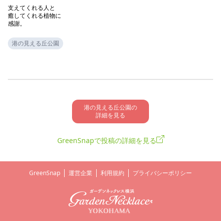
支えてくれる人と

癒してくれる植物に

感謝。
港の見える丘公園
港の見える丘公園の

詳細を見る
GreenSnapで投稿の詳細を見る
GreenSnap
運営企業
利用規約
プライバシーポリシー