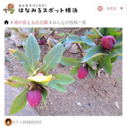
日本語
港の見える丘公園
みんなの投稿一覧
エリィ
2026/02/02