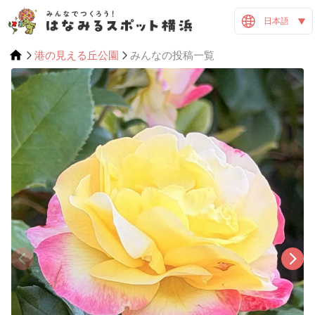
日本語
港の見える丘公園
みんなの投稿一覧