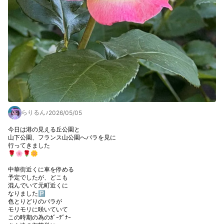
らりるん♪
2026/05/05
今日は港の見える丘公園と

山下公園、フランス山公園へバラを見に

行ってきました

🌹🌸🌹🌼

中華街近くに車を停める

予定でしたが、どこも

混んでいて元町近くに

なりました🅿️

色とりどりのバラが

モリモリに咲いていて

この時期の為のｶﾞｰﾃﾞﾅｰ
