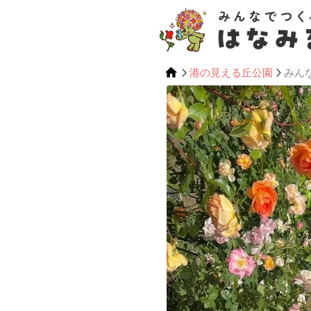
港の見える丘公園
みん