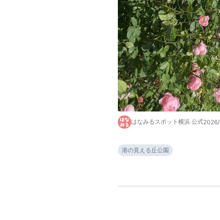
はなみるスポット横浜 公式
2026/
港の見える丘公園