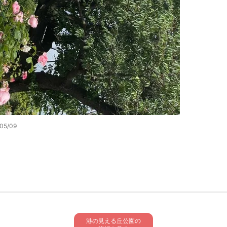
05/09
港の見える丘公園の
