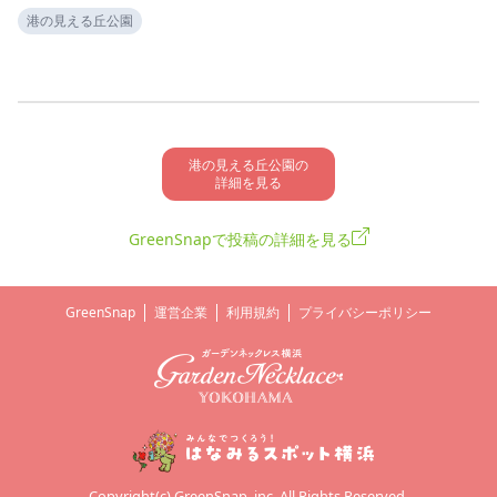
港の見える丘公園
港の見える丘公園の

詳細を見る
GreenSnapで投稿の詳細を見る
GreenSnap
運営企業
利用規約
プライバシーポリシー
Copyright(c) GreenSnap, inc. All Rights Reserved.