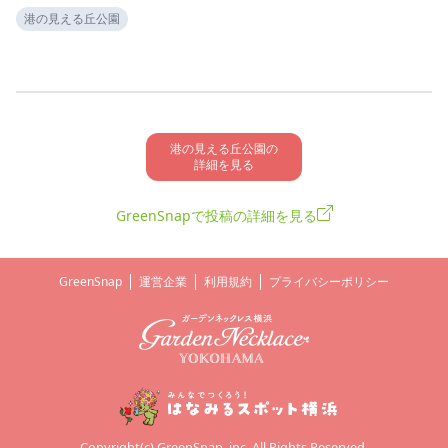
港の見える丘公園
港の見える丘公園の

詳細を見る
GreenSnapで投稿の詳細を見る
GreenSnap
運営企業
利用規約
プライバシーポリシー
Copyright(c) GreenSnap, inc. All Rights Reserved.