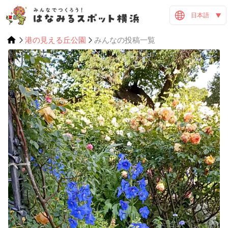
日本語
港の見える丘公園
みんなの投稿一覧